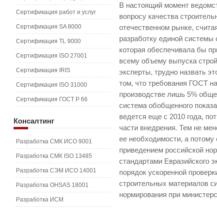
В настоящий момент ведомс
Сертификация работ и услуг
вопросу качества строитель
Сертификация SA 8000
отечественном рынке, счита
разработку единой системы 
Сертификация TL 9000
которая обеспечивала бы пр
Сертификация ISO 27001
всему объему выпуска строй
Сертификация IRIS
эксперты, трудно назвать эт
том, что требования ГОСТ н
Сертификация ISO 31000
производстве лишь 5% обще
Сертификация ГОСТ Р 66
система обобщенного показа
ведется еще с 2010 года, по
Консалтинг
части внедрения. Тем не ме
ее необходимости, а потому
Разработка СМК ИСО 9001
приведением российской нор
Разработка СМК ISO 13485
стандартами Евразийского э
Разработка СЭМ ИСО 14001
порядок ускоренной проверк
строительных материалов с
Разработка OHSAS 18001
нормирования при министерс
Разработка ИСМ