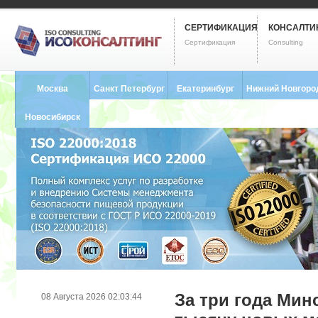
СЕРТИФИКАЦИЯ
КОНСАЛТИ
Сертификация
Consulting
Москва
Санкт Петербург
Екатеринбург
Нижний Новгоро
8 (495) 121-0102
8 (812) 748-2493
8 (343) 237-2593
8 (831) 280-9795
Новосибирск
8 (383) 227-8449
За три года Мин
08 Августа 2026 02:03:44