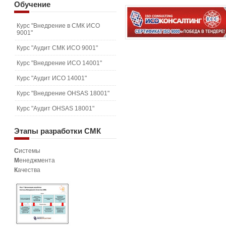
Обучение
Курс "Внедрение в СМК ИСО
9001"
Курс "Аудит СМК ИСО 9001"
Курс "Внедрение ИСО 14001"
Курс "Аудит ИСО 14001"
Курс "Внедрение OHSAS 18001"
Курс "Аудит OHSAS 18001"
Этапы
разработки СМК
С
истемы
М
енеджмента
К
ачества