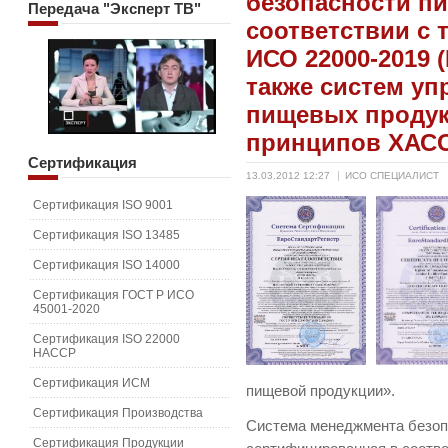
безопасности п
Передача
"Эксперт ТВ"
соответствии с
ИСО 22000-2019 (
также систем уп
пищевых продук
принципов ХАС
Сертификация
13.03.2012 12:27
ИСО СПЕЦИАЛИСТ
Сертификация ISO 9001
Сертификация ISO 13485
Сертификация ISO 14000
Сертификация ГОСТ Р ИСО
45001-2020
Сертификация ISO 22000
HACCP
Сертификация ИСМ
пищевой продукции».
Сертификация Производства
Система менеджмента безоп
Сертификация Продукции