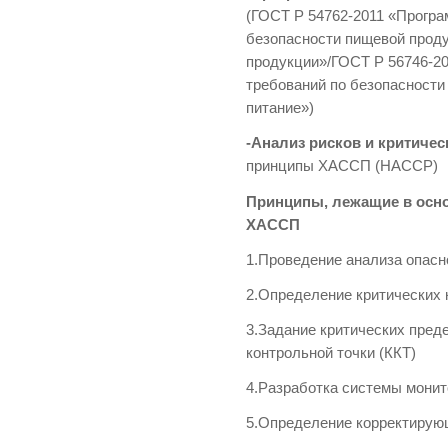
(ГОСТ Р 54762-2011 «Прогр
безопасности пищевой прод
продукции»/ГОСТ Р 56746-2
требований по безопасност
питание»)
-Анализ рисков и критиче
принципы ХАССП (HACCP)
Принципы, лежащие в осн
ХАССП
1.Проведение анализа опасн
2.Определение критических 
3.Задание критических пред
контрольной точки (ККТ)
4.Разработка системы монит
5.Определение корректирую