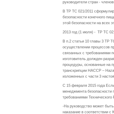
руководители стран - члено
В ТР ТС 021/2011 сформулир
безопасности конечного пище
этой безопасности на всех э
2013 год (1 июля) - ТР ТС 02
В п.2 статьи 10 главы 3 ТР 
осуществлении процессов пр
связанных с требованиями п
изготовитель должден разра
процедуры, основанные на 
транскрипции HACCP – Hazard A
изложенных с части 3 насто
С 15 февраля 2015 года Есл
менеджмента безопасности п
требованиями Технического 
-На руководство может быт
наказание в соответствии 