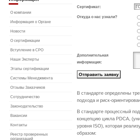
Сертификат:
О компании
Откуда о нас узнали?
Информация о Органе
Новости
О сертификации
Вступление в СРО
Дополнительная
Наши Эксперты
информация:
Этапы сертификации
Системы Менеджмента
Отзывы Заказчиков
В стандарте определены тре
Сотрудничество
подхода и риск-ориентирова
Законодательство
В стандарте процессный по
Вакансии
концепцию цикла PDCA, (ун
Контакты
уровня ISO), которая реал
об
Реестр проверенных
организаций