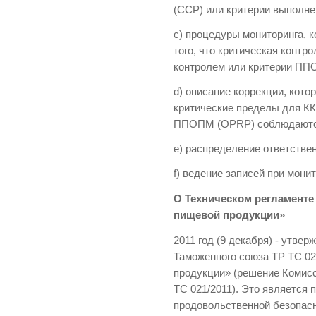
(CCP) или критерии вып
c) процедуры мониторинга, 
того, что критическая контр
контролем или критерии П
d) описание коррекции, кото
критические пределы для КК
ППОПМ (OPRP) соблюдаютс
e) распределение ответстве
f) ведение записей при монит
О Техническом регламенте 
пищевой продукции»
2011 год (9 декабря) - утве
Таможенного союза ТР ТС 02
продукции» (решение Комисс
ТС 021/2011). Это является 
продовольственной безопас