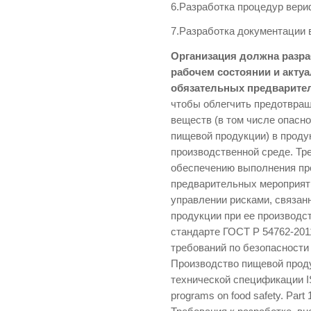
6.Разработка процедур вери
7.Разработка документации 
Организация должна разра
рабочем состоянии и акту
обязательных предварите
чтобы облегчить предотвращ
веществ (в том числе опасн
пищевой продукции) в продук
производственной среде. Тр
обеспечению выполнения пр
предварительных мероприя
управлении рисками, связа
продукции при ее производс
стандарте ГОСТ Р 54762-20
требований по безопасности
Производство пищевой прод
технической спецификации IS
programs on food safety. Part