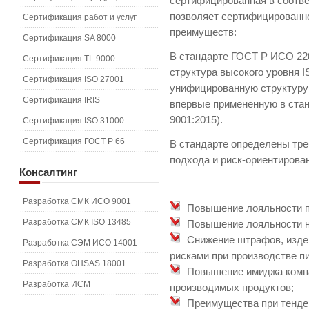
сертифицированная в соотв
позволяет сертифицированн
Сертификация работ и услуг
преимуществ:
Сертификация SA 8000
В стандарте ГОСТ Р ИСО 220
Сертификация TL 9000
структура высокого уровня 
Сертификация ISO 27001
унифицированную структуру
Сертификация IRIS
впервые примененную в ста
9001:2015).
Сертификация ISO 31000
Сертификация ГОСТ Р 66
В стандарте определены тре
подхода и риск-ориентирова
Консалтинг
Разработка СМК ИСО 9001
Повышение лояльности п
Разработка СМК ISO 13485
Повышение лояльности н
Снижение штрафов, изде
Разработка СЭМ ИСО 14001
рисками при производстве п
Разработка OHSAS 18001
Повышение имиджа компа
Разработка ИСМ
производимых продуктов;
Преимущества при тендер