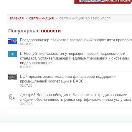
ГЛАВНАЯ
СЕРТИФИКАЦИЯ
СЕРТИФИКАЦИЯ ISO 22000 HACCP
Популярные
новости
Росздравнадзор прекратил гражданский оборот пяти препара
04.08.26
В Республике Казахстан утвержден первый национальный
стандарт, устанавливающий единые требования к системам
видеонаблюдения
03.08.26
ЕЭК презентовала механизм финансовой поддержки
промышленной кооперации в ЕАЭС
31.07.26
Дмитрий Вольвач обсудил с бизнесом и аккредитованными
лицами обеспеченность рынка сертификационными услугами
30.07.26