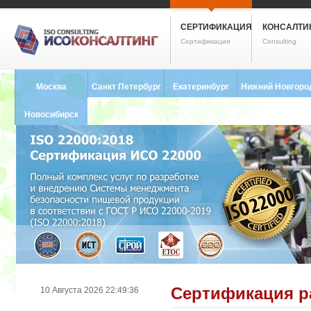
СЕРТИФИКАЦИЯ
КОНСАЛТИ
Сертификация
Consulting
Москва
Санкт Петербург
Екатеринбург
Нижний Новгоро
8 (495) 121-0102
8 (812) 748-2493
8 (343) 237-2593
8 (831) 280-9795
Новосибирск
8 (383) 227-8449
Сертификация ра
10 Августа 2026 22:49:36