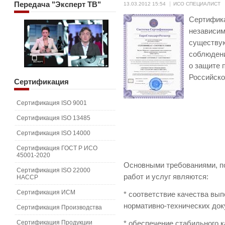
Передача
"Эксперт ТВ"
13.03.2012 15:54
ИСО СПЕЦИАЛИСТ
Сертифика
независим
существу
соблюдени
о защите 
Российско
Сертификация
Сертификация ISO 9001
Сертификация ISO 13485
Сертификация ISO 14000
Сертификация ГОСТ Р ИСО
45001-2020
Основными требованиями, п
Сертификация ISO 22000
работ и услуг являются:
HACCP
Сертификация ИСМ
* соответствие качества вы
нормативно-технических док
Сертификация Производства
Сертификация Продукции
* обеспечение стабильного 