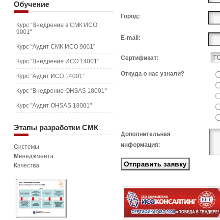
Обучение
Город:
Курс "Внедрение в СМК ИСО
9001"
E-mail:
Курс "Аудит СМК ИСО 9001"
Сертификат:
Курс "Внедрение ИСО 14001"
Откуда о нас узнали?
Курс "Аудит ИСО 14001"
Курс "Внедрение OHSAS 18001"
Курс "Аудит OHSAS 18001"
Этапы
разработки СМК
Дополнительная
информация:
С
истемы
М
енеджмента
К
ачества