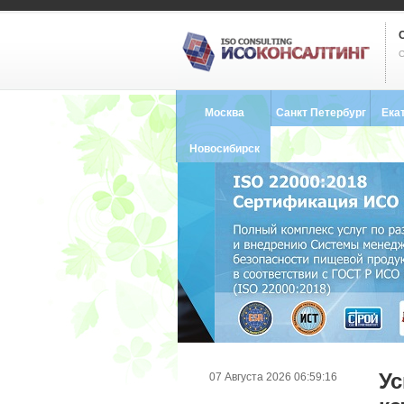
С
Москва
Санкт Петербург
Ека
8 (495) 121-0102
8 (812) 748-2493
8 (34
Новосибирск
8 (383) 227-8449
Ус
07 Августа 2026 06:59:16