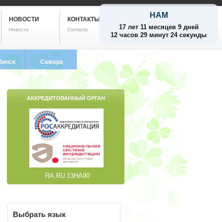
НАМ
НОВОСТИ
КОНТАКТЫ
17 лет 11 месяцев 9 дней
Новости
Contacts
12 часов 29 минут 25 секунд
бинск
Самара
799-5752
8 (846) 212-9733
АККРЕДИТОВАННЫЙ ОРГАН
RA.RU.13НА90
Выбрать
язык