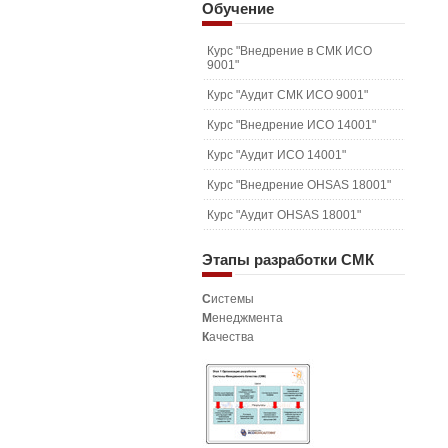
Обучение
Курс "Внедрение в СМК ИСО
9001"
Курс "Аудит СМК ИСО 9001"
Курс "Внедрение ИСО 14001"
Курс "Аудит ИСО 14001"
Курс "Внедрение OHSAS 18001"
Курс "Аудит OHSAS 18001"
Этапы
разработки СМК
С
истемы
М
енеджмента
К
ачества