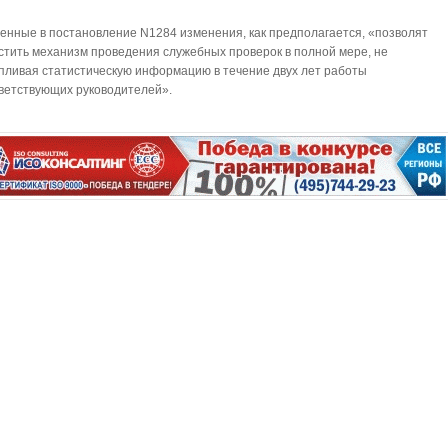
енные в постановление N1284 изменения, как предполагается, «позволят
стить механизм проведения служебных проверок в полной мере, не
пливая статистическую информацию в течение двух лет работы
ветствующих руководителей».