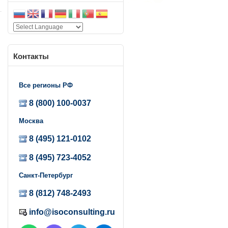
Контакты
Все регионы РФ
я
8 (800) 100-0037
Москва
8 (495) 121-0102
8 (495) 723-4052
Санкт-Петербург
8 (812) 748-2493
info@isoconsulting.ru