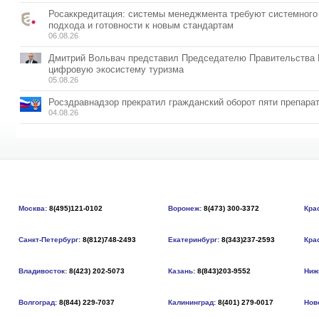
Росаккредитация: системы менеджмента требуют системного
подхода и готовности к новым стандартам
06.08.26
Дмитрий Вольвач представил Председателю Правительства
цифровую экосистему туризма
05.08.26
Росздравнадзор прекратил гражданский оборот пяти препара
04.08.26
Москва:
8(495)121-0102
Воронеж:
8(473) 300-3372
Кра
Санкт-Петербург:
8(812)748-2493
Екатеринбург:
8(343)237-2593
Кра
Владивосток:
8(423) 202-5073
Казань:
8(843)203-9552
Ниж
Волгоград:
8(844) 229-7037
Калининград:
8(401) 279-0017
Нов