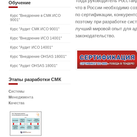
Тогда руководитель Росстан
Обучение
что в России необходимо соз
по сертификации, конкурент
Курс "Внедрение в СМК ИСО
9001"
поэтому при разработке сис
лучший мировой опыт для ад
Курс "Аудит СМК ИСО 9001"
законодательство.
Курс "Внедрение ИСО 14001"
Курс "Аудит ИСО 14001"
Курс "Внедрение OHSAS 18001"
Курс "Аудит OHSAS 18001"
Этапы
разработки СМК
С
истемы
М
енеджмента
К
ачества