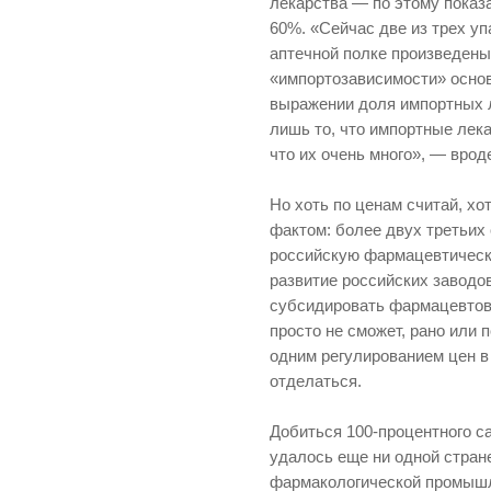
лекарства — по этому показ
60%. «Сейчас две из трех у
аптечной полке произведены
«импортозависимости» основ
выражении доля импортных л
лишь то, что импортные лека
что их очень много», — вро
Но хоть по ценам считай, х
фактом: более двух третьих
российскую фармацевтическу
развитие российских заводов
субсидировать фармацевто
просто не сможет, рано или 
одним регулированием цен в
отделаться.
Добиться 100-процентного с
удалось еще ни одной стран
фармакологической промыш