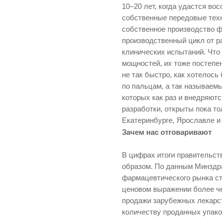
10–20 лет, когда удастся во
собственные передовые техн
собственное производство 
производственный цикл от р
клинических испытаний. Что
мощностей, их тоже постепе
не так быстро, как хотелос
по пальцам, а так называем
которых как раз и внедряют
разработки, открыты пока то
Екатеринбурге, Ярославле и
Зачем нас отговаривают
В цифрах итоги правительс
образом. По данным Минздра
фармацевтического рынка ст
ценовом выражении более че
продажи зарубежных лекарст
количеству проданных упако