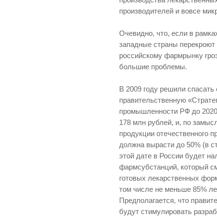
производства лекарственных
производителей и вовсе мик
Очевидно, что, если в рамк
западные страны перекроют 
российскому фармрынку гроз
большие проблемы.
В 2009 году решили спасать
правительственную «Страте
промышленности РФ до 2020 
178 млн рублей, и, по замыс
продукции отечественного п
должна вырасти до 50% (в с
этой дате в России будет н
фармсубстанций, который с
готовых лекарственных форм
том числе не меньше 85% ле
Предполагается, что правит
будут стимулировать разраб