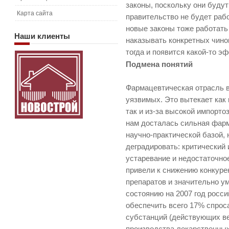
законы, поскольку они буду
Карта сайта
правительство не будет рабо
новые законы тоже работать 
Наши
клиенты
наказывать конкретных чино
тогда и появится какой-то э
Подмена понятий
Фармацевтическая отрасль 
уязвимых. Это вытекает как 
так и из-за высокой импорт
нам досталась сильная фарм
научно-практической базой, 
деградировать: критический
устаревание и недостаточн
привели к снижению конкур
препаратов и значительно ум
состоянию на 2007 год росс
обеспечить всего 17% спрос
субстанций (действующих в