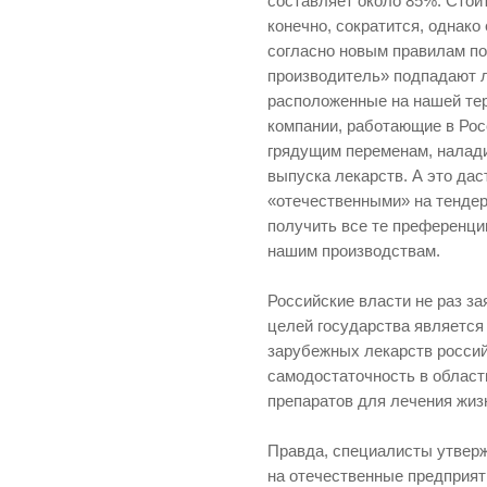
составляет около 85%. Стоит
конечно, сократится, однако
согласно новым правилам п
производитель» подпадают 
расположенные на нашей те
компании, работающие в Рос
грядущим переменам, налад
выпуска лекарств. А это дас
«отечественными» на тендер
получить все те преференци
нашим производствам.
Российские власти не раз за
целей государства является
зарубежных лекарств росси
самодостаточность в област
препаратов для лечения жи
Правда, специалисты утверж
на отечественные предприят