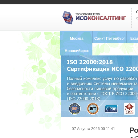
С
Москва
Санкт Петербург
Ека
8 (495) 121-0102
8 (812) 748-2493
8 (34
Новосибирск
8 (383) 227-8449
Р
07 Августа 2026 00:11:41