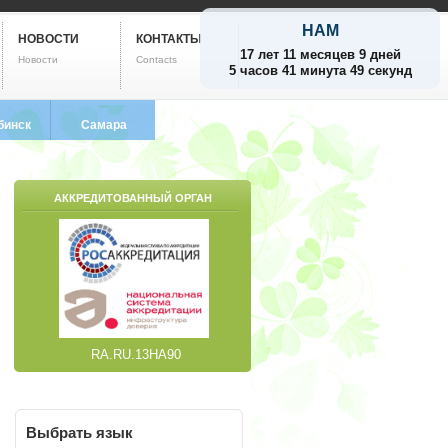
НАМ
НОВОСТИ
КОНТАКТЫ
17 лет 11 месяцев 9 дней
Новости
Contacts
5 часов 41 минута 50 секунд
бинск
Самара
799-5752
8 (846) 212-9733
АККРЕДИТОВАННЫЙ ОРГАН
RA.RU.13НА90
Выбрать
язык