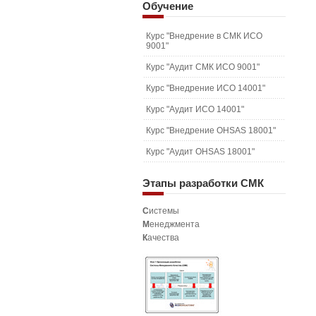
Обучение
Курс "Внедрение в СМК ИСО
9001"
Курс "Аудит СМК ИСО 9001"
Курс "Внедрение ИСО 14001"
Курс "Аудит ИСО 14001"
Курс "Внедрение OHSAS 18001"
Курс "Аудит OHSAS 18001"
Этапы
разработки СМК
С
истемы
М
енеджмента
К
ачества