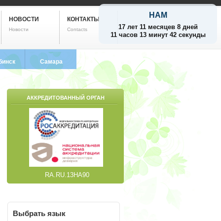
НАМ
НОВОСТИ
КОНТАКТЫ
17 лет 11 месяцев 8 дней
Новости
Contacts
11 часов 13 минут 43 секунды
бинск
Самара
799-5752
8 (846) 212-9733
АККРЕДИТОВАННЫЙ ОРГАН
RA.RU.13НА90
Выбрать
язык