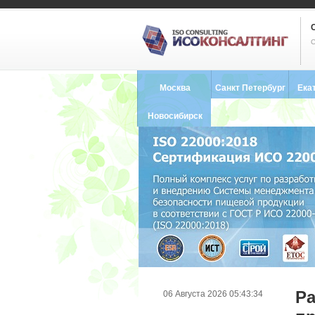
С
Москва
Санкт Петербург
Ека
8 (495) 121-0102
8 (812) 748-2493
8 (34
Новосибирск
8 (383) 227-8449
Ра
06 Августа 2026 05:43:34