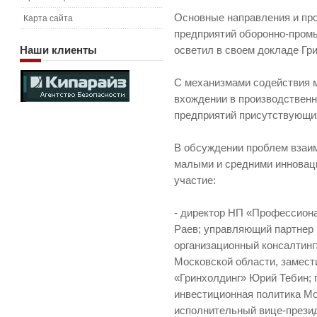
Основные направления и пр
Карта сайта
предприятий оборонно-пром
Наши
клиенты
осветил в своем докладе Гр
С механизмами содействия 
вхождении в производствен
предприятий присутствующи
В обсуждении проблем взаи
малыми и средними инновац
участие:
- директор НП «Профессион
Раев; управляющий партнер
организационный консалтин
Московской области, замест
«Гринхолдинг» Юрий Тебин;
инвестиционная политика Мо
исполнительный вице-прези