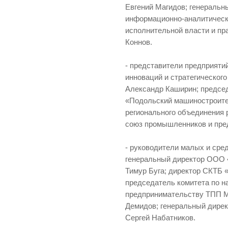
Евгений Магидов; генераль
информационно-аналитическ
исполнительной власти и п
Коннов.
- представители предприяти
инноваций и стратегического
Александр Каширин; предсе
«Подольский машиностроите
регионального объединения
союз промышленников и пре
- руководители малых и сре
генеральный директор ООО 
Тимур Буга; директор СКТБ «
председатель комитета по н
предпринимательству ТПП М
Демидов; генеральный дирек
Сергей Набатников.