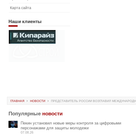
Карта сайта
Наши
клиенты
ГЛАВНАЯ
НОВОСТИ
ПРЕДСТАВИТЕЛЬ РОССИИ ВОЗГЛАВИЛ МЕЖДУНАРОДН
Популярные
новости
Пекин установил новые меры контроля за цифровыми
персонажами для защиты молодежи
07.08.26