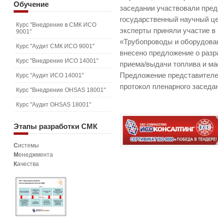
Обучение
заседании участвовали пре
государственный научный це
Курс "Внедрение в СМК ИСО
эксперты приняли участие в
9001"
«Трубопроводы и оборудован
Курс "Аудит СМК ИСО 9001"
внесено предложение о разр
Курс "Внедрение ИСО 14001"
приема/выдачи топлива и ма
Предложение представителе
Курс "Аудит ИСО 14001"
протокол пленарного заседа
Курс "Внедрение OHSAS 18001"
Курс "Аудит OHSAS 18001"
Этапы
разработки СМК
С
истемы
М
енеджмента
К
ачества