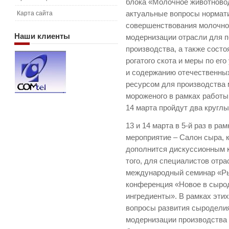
блока «Молочное животново
Карта сайта
актуальные вопросы нормати
совершенствования молочно
Наши
клиенты
модернизации отрасли для 
производства, а также состо
рогатого скота и меры по е
и содержанию отечественны
ресурсом для производства 
мороженого в рамках работы
14 марта пройдут два круглы
13 и 14 марта в 5-й раз в р
мероприятие – Салон сыра, 
дополнится дискуссионным 
того, для специалистов отр
международный семинар «Рын
конференция «Новое в сырод
ингредиенты». В рамках эти
вопросы развития сыроделия
модернизации производства 