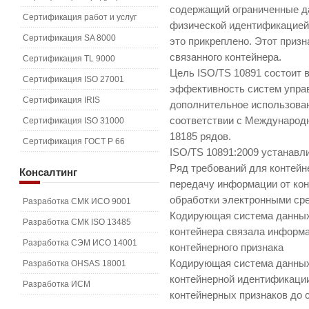
содержащий ограниченные д
Сертификация работ и услуг
физической идентификацией 
Сертификация SA 8000
это прикреплено. Этот призн
связанного контейнера.
Сертификация TL 9000
Цель ISO/TS 10891 состоит 
Сертификация ISO 27001
эффективность систем упра
Сертификация IRIS
дополнительное использован
соответствии с Международ
Сертификация ISO 31000
18185 рядов.
Сертификация ГОСТ Р 66
ISO/TS 10891:2009 устанавл
Ряд требований для контейн
Консалтинг
передачу информации от кон
обработки электронными ср
Разработка СМК ИСО 9001
Кодирующая система данных
Разработка СМК ISO 13485
контейнера связала информа
Разработка СЭМ ИСО 14001
контейнерного признака
Кодирующая система данных
Разработка OHSAS 18001
контейнерной идентификаци
Разработка ИСМ
контейнерных признаков до 