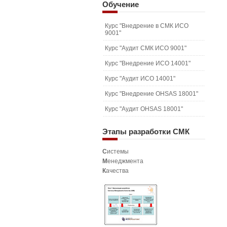
Обучение
Курс "Внедрение в СМК ИСО
9001"
Курс "Аудит СМК ИСО 9001"
Курс "Внедрение ИСО 14001"
Курс "Аудит ИСО 14001"
Курс "Внедрение OHSAS 18001"
Курс "Аудит OHSAS 18001"
Этапы
разработки СМК
С
истемы
М
енеджмента
К
ачества