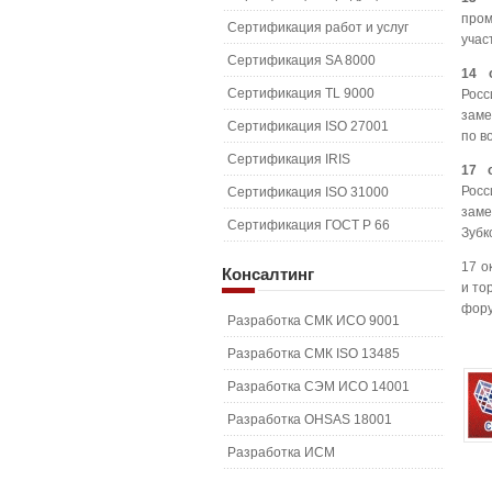
пром
Сертификация работ и услуг
учас
Сертификация SA 8000
14 
Сертификация TL 9000
Рос
заме
Сертификация ISO 27001
по в
Сертификация IRIS
17 
Росс
Сертификация ISO 31000
зам
Сертификация ГОСТ Р 66
Зубк
17 о
Консалтинг
и то
фору
Разработка СМК ИСО 9001
Разработка СМК ISO 13485
Разработка СЭМ ИСО 14001
Разработка OHSAS 18001
Разработка ИСМ