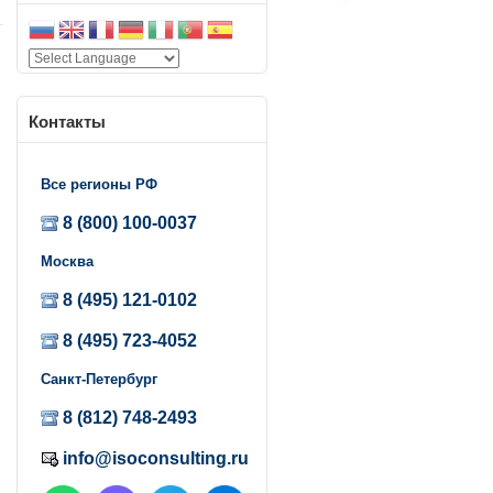
Контакты
Все регионы РФ
й
е
8 (800) 100-0037
Москва
8 (495) 121-0102
8 (495) 723-4052
а
Санкт-Петербург
т
у
8 (812) 748-2493
и
info@isoconsulting.ru
а