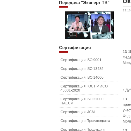
о
Передача
"Эксперт ТВ"
13.10
Сертификация
13-1
Фед
Сертификация ISO 9001
Межд
Сертификация ISO 13485
Сертификация ISO 14000
Сертификация ГОСТ Р ИСО
г. Д
45001-2020
Сертификация ISO 22000
13 
HACCP
пром
уча
Сертификация ИСМ
Фед
Сертификация Производства
Мол
Сертификация Продукции
13 