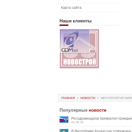
Карта сайта
Наши
клиенты
ГЛАВНАЯ
НОВОСТИ
МЕРОПРИЯТИЯ МИНП
Популярные
новости
Росздравнадзор прекратил граждан
04.08.26
В Республике Казахстан утвержден