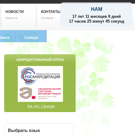
НАМ
НОВОСТИ
КОНТАКТЫ
17 лет 11 месяцев 8 дней
Новости
Contacts
17 часов 25 минут 46 секунд
бинск
Самара
799-5752
8 (846) 212-9733
АККРЕДИТОВАННЫЙ ОРГАН
RA.RU.13НА90
Выбрать
язык