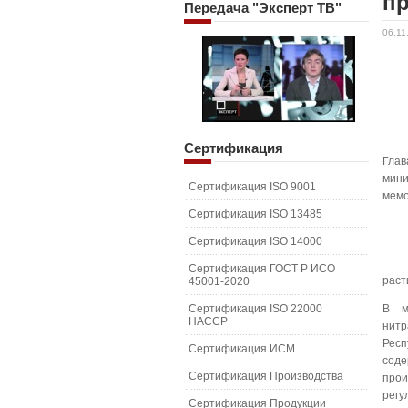
п
Передача
"Эксперт ТВ"
06.11
Сертификация
Гла
мин
Сертификация ISO 9001
мемо
Сертификация ISO 13485
Сертификация ISO 14000
Сертификация ГОСТ Р ИСО
раст
45001-2020
Сертификация ISO 22000
В м
HACCP
нит
Респ
Сертификация ИСМ
сод
Сертификация Производства
про
регу
Сертификация Продукции