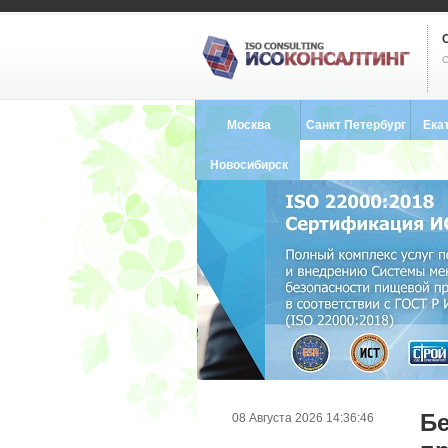
С
Москва
Санкт Петербург
Ека
8 (495) 121-0102
8 (812) 748-2493
8 (34
Новосибирск
8 (383) 227-8449
Бе
08 Августа 2026 14:36:46