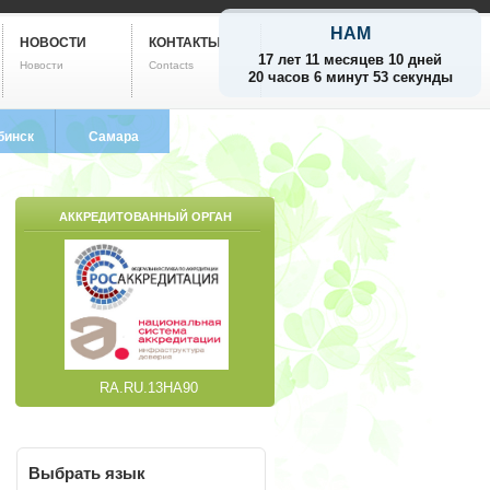
НАМ
НОВОСТИ
КОНТАКТЫ
17 лет 11 месяцев 10 дней
Новости
Contacts
20 часов 6 минут 53 секунды
бинск
Самара
799-5752
8 (846) 212-9733
АККРЕДИТОВАННЫЙ ОРГАН
RA.RU.13НА90
Выбрать
язык