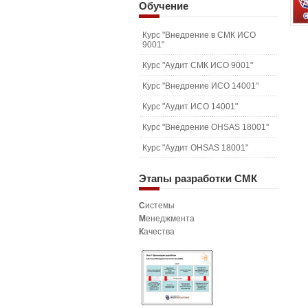
Обучение
Курс "Внедрение в СМК ИСО
9001"
Курс "Аудит СМК ИСО 9001"
Курс "Внедрение ИСО 14001"
Курс "Аудит ИСО 14001"
Курс "Внедрение OHSAS 18001"
Курс "Аудит OHSAS 18001"
Этапы
разработки СМК
С
истемы
М
енеджмента
К
ачества