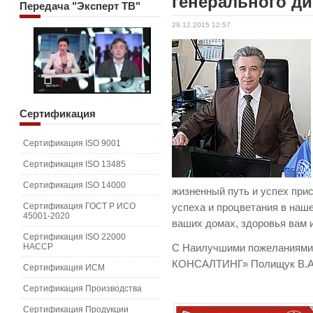
генерального ди
Передача
"Эксперт ТВ"
29.12.2015 12:57
Сертификация
Сертификация ISO 9001
Сертификация ISO 13485
Сертификация ISO 14000
жизненный путь и успех при
Сертификация ГОСТ Р ИСО
успеха и процветания в наш
45001-2020
ваших домах, здоровья вам 
Сертификация ISO 22000
HACCP
С Наилучшими пожеланиями
КОНСАЛТИНГ» Полищук В.А
Сертификация ИСМ
Сертификация Производства
Сертификация Продукции