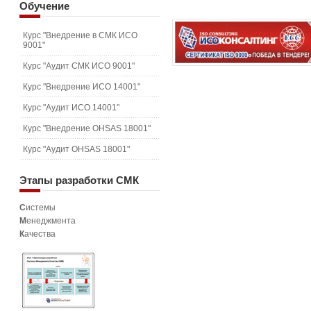
Обучение
Курс "Внедрение в СМК ИСО
9001"
Курс "Аудит СМК ИСО 9001"
Курс "Внедрение ИСО 14001"
Курс "Аудит ИСО 14001"
Курс "Внедрение OHSAS 18001"
Курс "Аудит OHSAS 18001"
Этапы
разработки СМК
С
истемы
М
енеджмента
К
ачества