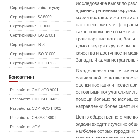
Исследование выявило разли
Сертификация работ и услуг
административным округам. 
Сертификация SA 8000
мэрии поставили жители Зел
настроены жители Центральн
Сертификация TL 9000
такое положение объективн
Сертификация ISO 27001
транспортные потоки, больш
Сертификация IRIS
домов внутри округа и выше 
качества и доступности мед
Сертификация ISO 31000
Западный административный 
Сертификация ГОСТ Р 66
В ходе опроса так же выясн
Консалтинг
социальной политике власте
оценки поставили представи
Разработка СМК ИСО 9001
основными получателями ль
помощи больше понаслышке,
Разработка СМК ISO 13485
направлении более скептичн
Разработка СЭМ ИСО 14001
Центр общественного мнения 
Разработка OHSAS 18001
задачи входит изучение общ
Разработка ИСМ
наиболее острых городских 