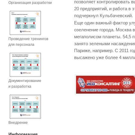
позволяет контролировать в
Организация разработки
20 предприятий, и работа в 
подчеркнул Кульбачевский.
Еще один важный фактор ул
озеленение города. Москва 
мегаполисом планеты. 54,5 
Проведение тренингов
занято зелеными насаждения
для персонала
Париже, например. С 2011 г
высажено уже более 4 милли
Документирование
и разработка
Внедрение
Информация