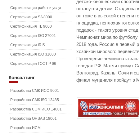
детско-юношескими спортив
Сертификация работ и услуг
останутся детям. Стадиона «
он тоже в высокой степени г
Сертификация SA 8000
площадка, неплохая готовно
Сертификация TL 9000
подарок - такого уровня стад
Сертификация ISO 27001
Чемпионат мира по футболу 
2018 года. Россия в первый р
Сертификация IRIS
хозяйкой мирового первенств
Сертификация ISO 31000
Проведение чемпионата запл
Сертификация ГОСТ Р 66
городах РФ. Матчи примут С
Волгоград, Казань, Сочи и е
Консалтинг
финал мундиаля пройдут в М
Разработка СМК ИСО 9001
Разработка СМК ISO 13485
Разработка СЭМ ИСО 14001
Разработка OHSAS 18001
Разработка ИСМ