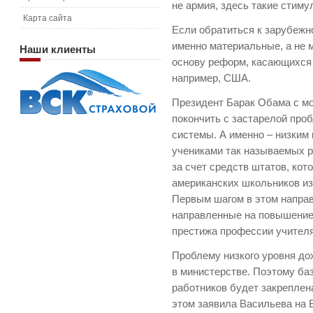
не армия, здесь такие стиму
Карта сайта
Если обратиться к зарубежно
именно материальные, а не
Наши
клиенты
основу реформ, касающихся 
например, США.
Президент Барак Обама с мо
покончить с застарелой про
системы. А именно – низким
учениками так называемых p
за счет средств штатов, ко
американских школьников из 
Первым шагом в этом направ
направленные на повышение 
престижа профессии учителя
Проблему низкого уровня до
в министерстве. Поэтому ба
работников будет закреплен
этом заявила Васильева на 