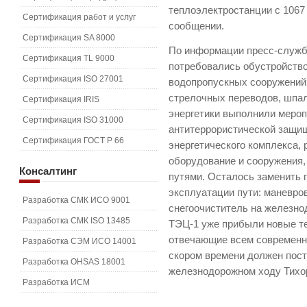
теплоэлектростанции с 1067 
Сертификация работ и услуг
сообщении.
Сертификация SA 8000
По информации пресс-служб
Сертификация TL 9000
потребовались обустройство
Сертификация ISO 27001
водопропускных сооружений,
стрелочных переводов, шпал 
Сертификация IRIS
энергетики выполнили мероп
Сертификация ISO 31000
антитеррористической защищ
Сертификация ГОСТ Р 66
энергетического комплекса,
оборудование и сооружения
Консалтинг
путями. Осталось заменить 
эксплуатации пути: маневро
Разработка СМК ИСО 9001
снегоочиститель на железн
Разработка СМК ISO 13485
ТЭЦ-1 уже прибыли новые те
отвечающие всем современн
Разработка СЭМ ИСО 14001
скором времени должен пост
Разработка OHSAS 18001
железнодорожном ходу Тихо
Разработка ИСМ