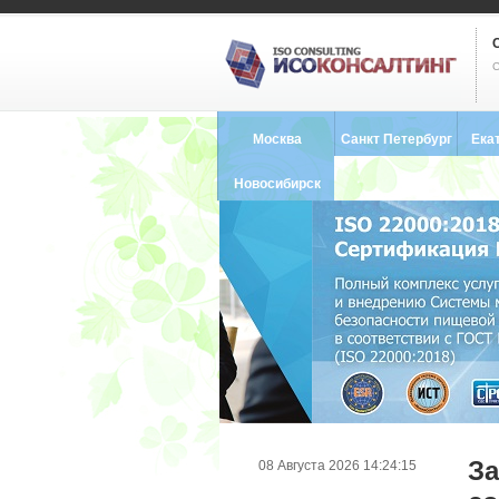
С
Москва
Санкт Петербург
Ека
8 (495) 121-0102
8 (812) 748-2493
8 (34
Новосибирск
8 (383) 227-8449
За
08 Августа 2026 14:24:15