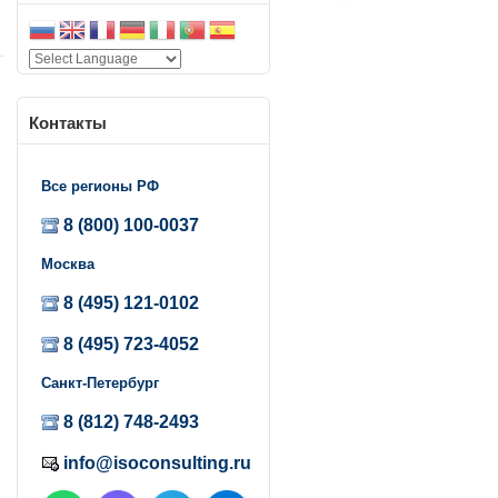
Контакты
Все регионы РФ
8 (800) 100-0037
Москва
8 (495) 121-0102
8 (495) 723-4052
Санкт-Петербург
8 (812) 748-2493
м
info@isoconsulting.ru