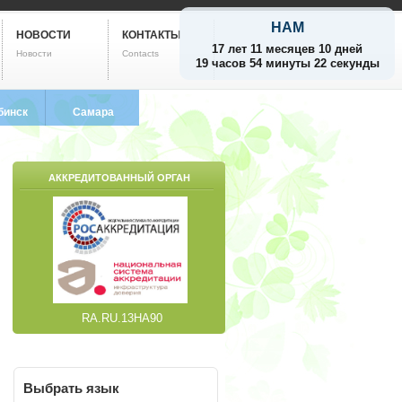
НАМ
НОВОСТИ
КОНТАКТЫ
17 лет 11 месяцев 10 дней
Новости
Contacts
19 часов 54 минуты 23 секунды
бинск
Самара
799-5752
8 (846) 212-9733
АККРЕДИТОВАННЫЙ ОРГАН
RA.RU.13НА90
Выбрать
язык