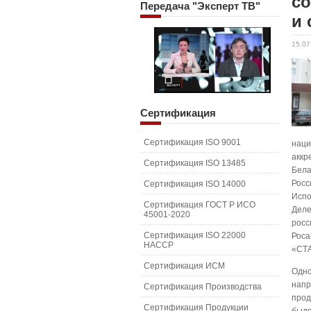
со
Передача
"Эксперт ТВ"
и
15.07
Сертификация
Сертификация ISO 9001
наци
аккр
Сертификация ISO 13485
Бела
Росс
Сертификация ISO 14000
Испо
Сертификация ГОСТ Р ИСО
Деле
45001-2020
росс
Сертификация ISO 22000
Роса
HACCP
«СТ
Сертификация ИСМ
Одно
напр
Сертификация Производства
прод
Сертификация Продукции