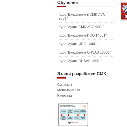
Обучение
Курс "Внедрение в СМК ИСО
9001"
Курс "Аудит СМК ИСО 9001"
Курс "Внедрение ИСО 14001"
Курс "Аудит ИСО 14001"
Курс "Внедрение OHSAS 18001"
Курс "Аудит OHSAS 18001"
Этапы
разработки СМК
С
истемы
М
енеджмента
К
ачества