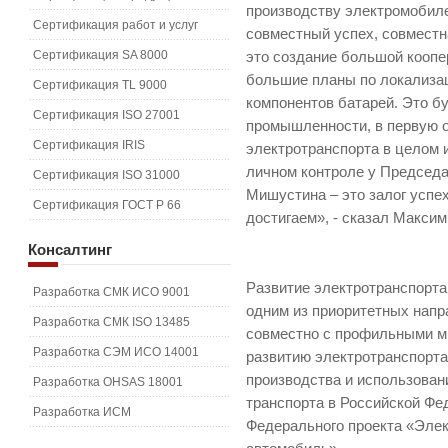
производству электромобиле
Сертификация работ и услуг
совместный успех, совместн
Сертификация SA 8000
это создание большой коопе
большие планы по локализац
Сертификация TL 9000
компонентов батарей. Это б
Сертификация ISO 27001
промышленности, в первую о
Сертификация IRIS
электротранспорта в целом и
личном контроле у Председ
Сертификация ISO 31000
Мишустина – это залог успе
Сертификация ГОСТ Р 66
достигаем», - сказал Максим
Консалтинг
Развитие электротранспорта
Разработка СМК ИСО 9001
одним из приоритетных напр
Разработка СМК ISO 13485
совместно с профильными м
Разработка СЭМ ИСО 14001
развитию электротранспорта
производства и использован
Разработка OHSAS 18001
транспорта в Российской Фед
Разработка ИСМ
Федерального проекта «Эле