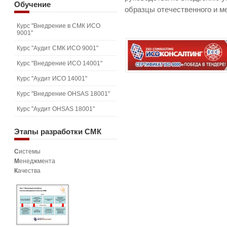
Обучение
образцы отечественного и м
Курс "Внедрение в СМК ИСО
9001"
Курс "Аудит СМК ИСО 9001"
Курс "Внедрение ИСО 14001"
Курс "Аудит ИСО 14001"
Курс "Внедрение OHSAS 18001"
Курс "Аудит OHSAS 18001"
Этапы
разработки СМК
С
истемы
М
енеджмента
К
ачества