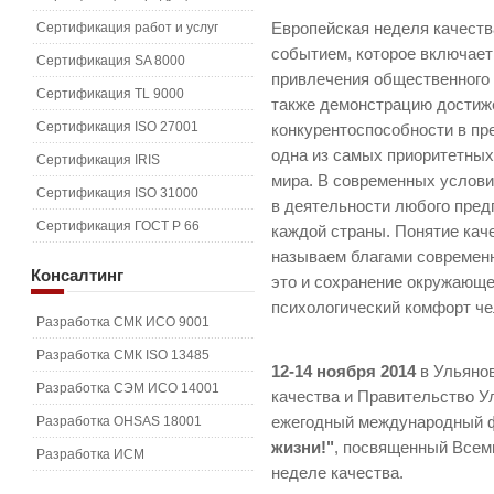
Сертификация работ и услуг
Европейская неделя качест
событием, которое включает
Сертификация SA 8000
привлечения общественного 
Сертификация TL 9000
также демонстрацию достиже
Сертификация ISO 27001
конкурентоспособности в п
одна из самых приоритетных
Сертификация IRIS
мира. В современных услови
Сертификация ISO 31000
в деятельности любого предп
Сертификация ГОСТ Р 66
каждой страны. Понятие каче
называем благами современн
Консалтинг
это и сохранение окружающе
психологический комфорт че
Разработка СМК ИСО 9001
Разработка СМК ISO 13485
12-14 ноября 2014
в Ульянов
Разработка СЭМ ИСО 14001
качества и Правительство У
Разработка OHSAS 18001
ежегодный международный
жизни!"
, посвященный Всем
Разработка ИСМ
неделе качества.