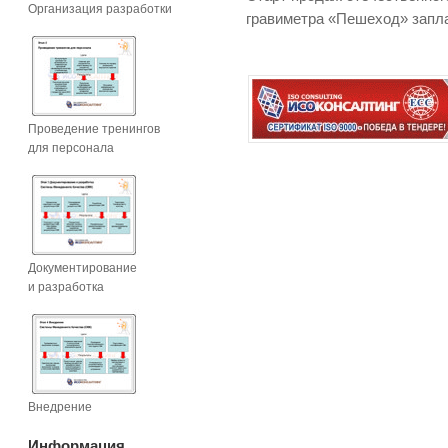
Организация разработки
гравиметра «Пешеход» запла
Проведение тренингов
для персонала
Документирование
и разработка
Внедрение
Информация