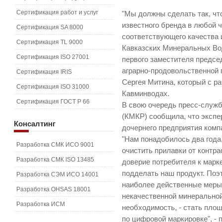
Сертификация работ и услуг
"Мы должны сделать так, чт
известного бренда в любой ч
Сертификация SA 8000
соответствующего качества 
Сертификация TL 9000
Кавказских Минеральных Вод
Сертификация ISO 27001
первого заместителя предсе
аграрно-продовольственной 
Сертификация IRIS
Сергея Митина, который с р
Сертификация ISO 31000
Кавминводах.
Сертификация ГОСТ Р 66
В свою очередь пресс-служ
(КМКР) сообщила, что экспе
Консалтинг
дочернего предприятия компа
"Нам понадобилось два года
Разработка СМК ИСО 9001
очистить прилавки от контра
Разработка СМК ISO 13485
доверие потребителя к марке
подделать наш продукт. Поэ
Разработка СЭМ ИСО 14001
наиболее действенные меры 
Разработка OHSAS 18001
некачественной минеральной 
Разработка ИСМ
необходимость, - стать пло
по цифровой маркировке", -