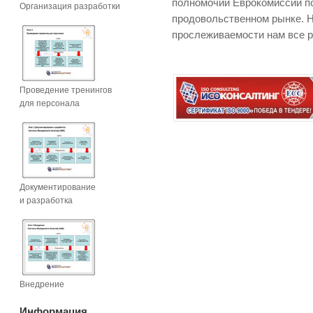
полномочий Еврокомиссии п
Организация разработки
продовольственном рынке. 
прослеживаемости нам все р
Проведение тренингов
для персонала
Документирование
и разработка
Внедрение
Информация