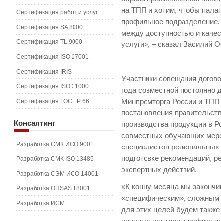
на ТПП и хотим, чтобы пала
Сертификация работ и услуг
профильное подразделение, 
Сертификация SA 8000
между доступностью и каче
Сертификация TL 9000
услуги», – сказал Василий О
Сертификация ISO 27001
Сертификация IRIS
Участники совещания догово
Сертификация ISO 31000
года совместной постоянно 
Сертификация ГОСТ Р 66
Минпромторга России и ТПП
постановления правительст
Консалтинг
производства продукции в Ро
совместных обучающих меро
Разработка СМК ИСО 9001
специалистов региональных
подготовке рекомендаций, 
Разработка СМК ISO 13485
экспертных действий.
Разработка СЭМ ИСО 14001
«К концу месяца мы закончи
Разработка OHSAS 18001
«специфическим», сложным 
Разработка ИСМ
для этих целей будем также