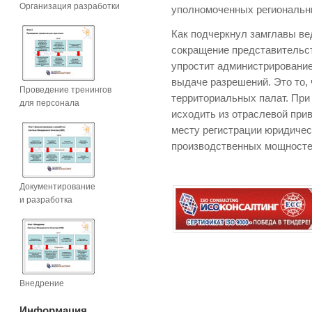
Организация разработки
уполномоченных региональны
Как подчеркнул замглавы в
сокращение представительст
упростит администрирование 
выдаче разрешений. Это то,
Проведение тренингов
территориальных палат. При
для персонала
исходить из отраслевой прив
месту регистрации юридичес
производственных мощносте
Документирование
и разработка
Внедрение
Информация