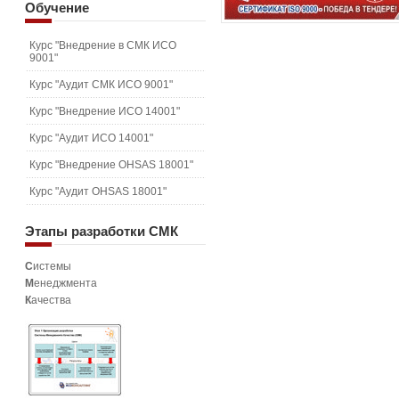
Обучение
Курс "Внедрение в СМК ИСО
9001"
Курс "Аудит СМК ИСО 9001"
Курс "Внедрение ИСО 14001"
Курс "Аудит ИСО 14001"
Курс "Внедрение OHSAS 18001"
Курс "Аудит OHSAS 18001"
Этапы
разработки СМК
С
истемы
М
енеджмента
К
ачества