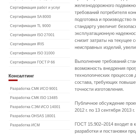
железнодорожного подвижно
Сертификация работ и услуг
требований потребителя кон
Сертификация SA 8000
подготовка и производство 
Сертификация TL 9000
стандарту увеличит безопас
эксплуатационную надежност
Сертификация ISO 27001
снизит затраты на текущее 
Сертификация IRIS
неисправных изделий, увели
Сертификация ISO 31000
Выполнение требований ста
Сертификация ГОСТ Р 66
возможность внедрения прог
технологических процессов 
Консалтинг
состава, требующих повышен
Разработка СМК ИСО 9001
точности изготовления.
Разработка СМК ISO 13485
Публичное обсуждение проек
Разработка СЭМ ИСО 14001
2012 г. по 13 сентября 2013 г.
Разработка OHSAS 18001
ГОСТ 15.902–2014 входит в 
Разработка ИСМ
разработки и постановки пр