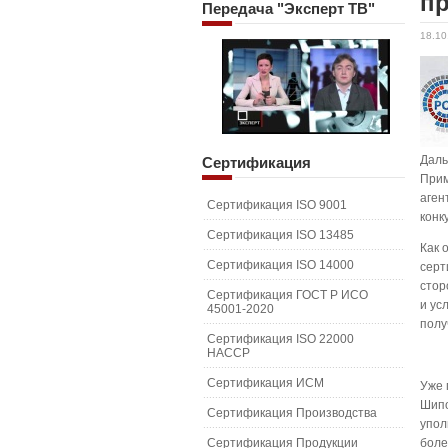
пр
Передача
"Эксперт ТВ"
18.10
Даль
Сертификация
Прим
аген
Сертификация ISO 9001
конк
Сертификация ISO 13485
Как 
Сертификация ISO 14000
серт
стор
Сертификация ГОСТ Р ИСО
и ус
45001-2020
полу
Сертификация ISO 22000
HACCP
Сертификация ИСМ
Уже 
Шипо
Сертификация Производства
упол
Сертификация Продукции
боле