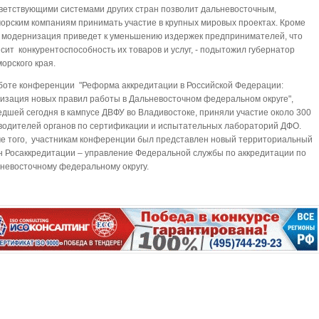
ветствующими системами других стран позволит дальневосточным,
орским компаниям принимать участие в крупных мировых проектах. Кроме
, модернизация приведет к уменьшению издержек предпринимателей, что
сит конкурентоспособность их товаров и услуг, - подытожил губернатор
орского края.
боте конференции "Реформа аккредитации в Российской Федерации:
изация новых правил работы в Дальневосточном федеральном округе",
дшей сегодня в кампусе ДВФУ во Владивостоке, приняли участие около 300
водителей органов по сертификации и испытательных лабораторий ДФО.
е того, участникам конференции был представлен новый территориальный
н Росаккредитации – управление Федеральной службы по аккредитации по
невосточному федеральному округу.