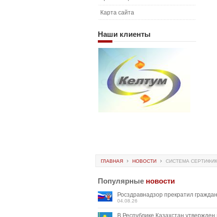
Карта сайта
Наши
клиенты
ГЛАВНАЯ
НОВОСТИ
СИСТЕМА СЕРТИФИК
Популярные
новости
Росздравнадзор прекратил граждан
04.08.26
В Республике Казахстан утвержден