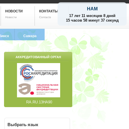
НАМ
НОВОСТИ
КОНТАКТЫ
17 лет 11 месяцев 8 дней
Новости
Contacts
15 часов 58 минут 38 секунд
бинск
Самара
799-5752
8 (846) 212-9733
АККРЕДИТОВАННЫЙ ОРГАН
RA.RU.13НА90
Выбрать
язык