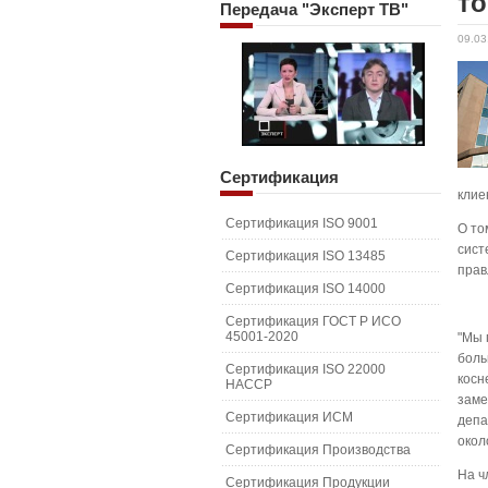
то
Передача
"Эксперт ТВ"
09.03
Сертификация
клие
Сертификация ISO 9001
О то
сист
Сертификация ISO 13485
прав
Сертификация ISO 14000
Сертификация ГОСТ Р ИСО
45001-2020
"Мы 
боль
Сертификация ISO 22000
косн
HACCP
заме
Сертификация ИСМ
депа
окол
Сертификация Производства
На ч
Сертификация Продукции