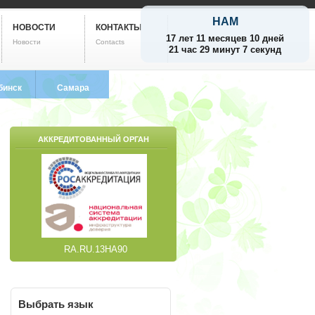
НАМ
НОВОСТИ
КОНТАКТЫ
17 лет 11 месяцев 10 дней
Новости
Contacts
21 час 29 минут 7 секунд
бинск
Самара
799-5752
8 (846) 212-9733
АККРЕДИТОВАННЫЙ ОРГАН
RA.RU.13НА90
Выбрать
язык