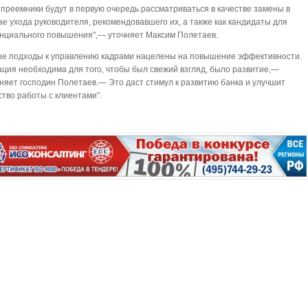
 преемники будут в первую очередь рассматриваться в качестве замены в
ае ухода руководителя, рекомендовавшего их, а также как кандидаты для
нциального повышения",— уточняет Максим Полетаев.
е подходы к управлению кадрами нацелены на повышение эффективности.
ация необходима для того, чтобы был свежий взгляд, было развитие,—
няет господин Полетаев.— Это даст стимул к развитию банка и улучшит
ство работы с клиентами".