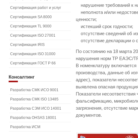
нарушение требований к н
Сертификация работ и услуг
неполнота и/или недостове
Сертификация SA 8000
ценности;
Сертификация TL 9000
истекший срок годности;
отсутствие сведений об из
Сертификация ISO 27001
отсутствие декларации о со
Сертификация IRIS
По состоянию на 18 марта 20
Сертификация ISO 31000
нарушения норм ТР ЕАЭС/ТР
Сертификация ГОСТ Р 66
В номенклатуру включается 
производства, данные об из
Консалтинг
адрес), показатели несоответ
выявлена опасная продукция
Разработка СМК ИСО 9001
Показатели несоответствия 
Разработка СМК ISO 13485
фальсификацию, микробиоло
загрязнения, отсутствие ма
Разработка СЭМ ИСО 14001
документов.
Разработка OHSAS 18001
Разработка ИСМ