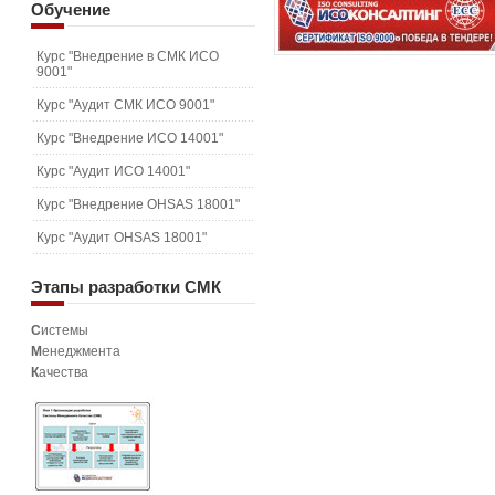
Обучение
Курс "Внедрение в СМК ИСО
9001"
Курс "Аудит СМК ИСО 9001"
Курс "Внедрение ИСО 14001"
Курс "Аудит ИСО 14001"
Курс "Внедрение OHSAS 18001"
Курс "Аудит OHSAS 18001"
Этапы
разработки СМК
С
истемы
М
енеджмента
К
ачества