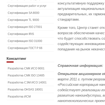
консультативную поддержку в
Сертификация работ и услуг
актуализация национальных 
Сертификация SA 8000
предварительных, их гармо
стандартами.
Сертификация TL 9000
Сертификация ISO 27001
Кроме того, Центр станет о
вопросов обеспечения качес
Сертификация IRIS
что будет способствовать с
Сертификация ISO 31000
содействующих инновационн
Сертификация ГОСТ Р 66
попадания на рынок некачес
Консалтинг
Справочная информация:
Разработка СМК ИСО 9001
Открытое акционерное 
Разработка СМК ISO 13485
марте 2011 г. путем реорг
Разработка СЭМ ИСО 14001
«Российская корпорация н
Разработка OHSAS 18001
содействует реализации го
развитию наноиндустрии, 
Разработка ИСМ
нанотехнологических проек