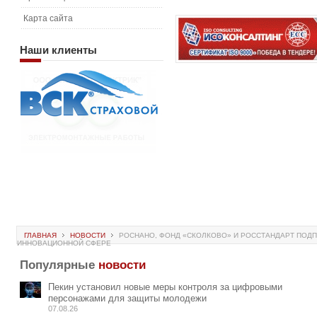
Карта сайта
Наши
клиенты
ГЛАВНАЯ
НОВОСТИ
РОСНАНО, ФОНД «СКОЛКОВО» И РОССТАНДАРТ ПОДП
ИННОВАЦИОННОЙ СФЕРЕ
Популярные
новости
Пекин установил новые меры контроля за цифровыми
персонажами для защиты молодежи
07.08.26