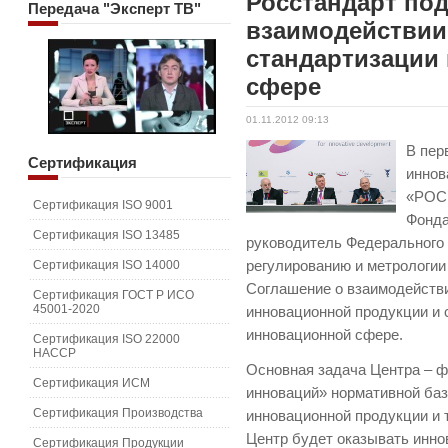
Росстандарт по
Передача
"Эксперт ТВ"
взаимодействии
стандартизации
сфере
01.11.2012 09:13
В пер
Сертификация
иннов
«РО
Сертификация ISO 9001
Фонд
Сертификация ISO 13485
руководитель Федерального 
Сертификация ISO 14000
регулированию и метрологи
Соглашение о взаимодейств
Сертификация ГОСТ Р ИСО
45001-2020
инновационной продукции и 
инновационной сфере.
Сертификация ISO 22000
HACCP
Основная задача Центра – 
Сертификация ИСМ
инноваций» нормативной ба
Сертификация Производства
инновационной продукции и т
Центр будет оказывать инно
Сертификация Продукции