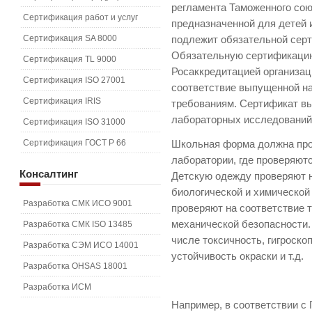
регламента Таможенного сою
Сертификация работ и услуг
предназначенной для детей и
Сертификация SA 8000
подлежит обязательной сер
Обязательную сертификацию
Сертификация TL 9000
Росаккредитацией организац
Сертификация ISO 27001
соответствие выпущенной н
Сертификация IRIS
требованиям. Сертификат вы
лабораторных исследований
Сертификация ISO 31000
Сертификация ГОСТ Р 66
Школьная форма должна про
лаборатории, где проверяют
Консалтинг
Детскую одежду проверяют 
биологической и химической
Разработка СМК ИСО 9001
проверяют на соответствие 
механической безопасности.
Разработка СМК ISO 13485
числе токсичность, гигроско
Разработка СЭМ ИСО 14001
устойчивость окраски и т.д.
Разработка OHSAS 18001
Разработка ИСМ
Например, в соответствии с