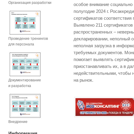
Организация разработки
особое внимание социально
полугодие 2024 г. Росаккред
сертификатов соответствия
Выявлено 211 сертификатов
распространенных – неверн
Проведение тренингов
декларировании, неполный 
для персонала
неполная загрузка в инфор
требуемых документов. Мон
помогает выявлять сертифик
приостанавливать их, а в д
недействительными, чтобы 
на рынок.
Документирование
и разработка
Внедрение
Информация