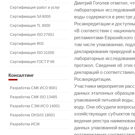
Дмитрий Гоголев отметил, чт
Сертификация работ и услуг
лабораторных исследований,
Сертификация SA 8000
воды содержатся в реестре 
Росаккредитации и доступн
Сертификация TL 9000
«В соответствии с национал
Сертификация ISO 27001
регламентами Евразийского 
Сертификация IRIS
том числе упакованная, под
декларирования природной 
Сертификация ISO 31000
лабораторные исследования,
Сертификация ГОСТ Р 66
протокол. Сведения об этих 
деклараций о соответствии»
Консалтинг
Росаккредитации.
Участники мероприятия рас
Разработка СМК ИСО 9001
данных эталонных образцов
Разработка СМК ISO 13485
упакованной питьевой воды
Разработка СЭМ ИСО 14001
воду. Они обсудили вопрос
хозяйствующих субъектов п
Разработка OHSAS 18001
ведения реестра наименован
Разработка ИСМ
данных упакованной воды и
подтверждении соответствия