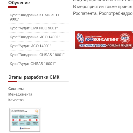
Обучение
В мероприятии также принял
Роспатента, Роспотребнадзо
Курс "Внедрение в СМК ИСО
9001"
Курс "Аудит СМК ИСО 9001"
Курс "Внедрение ИСО 14001"
Курс "Аудит ИСО 14001"
Курс "Внедрение OHSAS 18001"
Курс "Аудит OHSAS 18001"
Этапы
разработки СМК
С
истемы
М
енеджмента
К
ачества