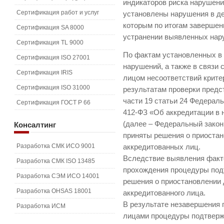
индикаторов риска нарушен
Сертификация работ и услуг
установлены нарушения в де
которым по итогам завершен
Сертификация SA 8000
устранении выявленных нар
Сертификация TL 9000
По фактам установленных в
Сертификация ISO 27001
нарушений, а также в связи
Сертификация IRIS
лицом несоответствий крите
Сертификация ISO 31000
результатам проверки предст
части 19 статьи 24 Федераль
Сертификация ГОСТ Р 66
412-ФЗ «Об аккредитации в 
(далее – Федеральный закон
Консалтинг
приняты решения о приостан
Разработка СМК ИСО 9001
аккредитованных лиц.
Вследствие выявления факт
Разработка СМК ISO 13485
прохождения процедуры под
Разработка СЭМ ИСО 14001
решения о приостановлении 
Разработка OHSAS 18001
аккредитованного лица.
В результате незавершения
Разработка ИСМ
лицами процедуры подтверж