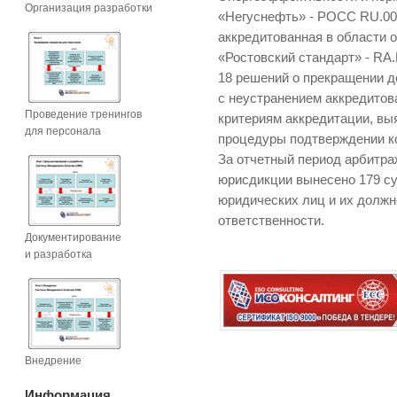
Организация разработки
«Негуснефть» - РОСС RU.000
аккредитованная в области
«Ростовский стандарт» - RA.
18 решений о прекращении д
с неустранением аккредито
Проведение тренингов
критериям аккредитации, вы
для персонала
процедуры подтверждении к
За отчетный период арбитр
юрисдикции вынесено 179 с
юридических лиц и их должн
ответственности.
Документирование
и разработка
Внедрение
Информация