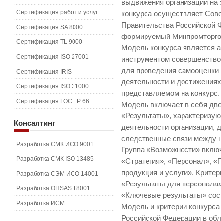
выдвижения организаций на 
Сертификация работ и услуг
конкурса осуществляет Сов
Правительства Российской Ф
Сертификация SA 8000
формируемый Минпромторго
Сертификация TL 9000
Модель конкурса является 
Сертификация ISO 27001
инструментом совершенство
для проведения самооценки 
Сертификация IRIS
деятельности и достижениях 
Сертификация ISO 31000
представляемом на конкурс.
Сертификация ГОСТ Р 66
Модель включает в себя две
«Результаты», характеризу
Консалтинг
деятельности организации, 
следственные связи между 
Разработка СМК ИСО 9001
Группа «Возможности» включ
Разработка СМК ISO 13485
«Стратегия», «Персонал», «
продукция и услуги». Крите
Разработка СЭМ ИСО 14001
«Результаты для персонала»
Разработка OHSAS 18001
«Ключевые результаты» сост
Разработка ИСМ
Модель и критерии конкурса
Российской Федерации в обл