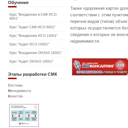
Обучение
Также «дорожная карта» доп
Курс "Внедрение в СМК ИСО
соответствии с этим пункто
9001"
перечня видов (типов) объек
Курс "Аудит СМК ИСО 9001"
которых осуществляется без
сведения о которых не внос
Курс "Внедрение ИСО 14001"
недвижимости.
Курс "Аудит ИСО 14001"
Курс "Внедрение OHSAS 18001"
Курс "Аудит OHSAS 18001"
Этапы
разработки СМК
С
истемы
М
енеджмента
К
ачества