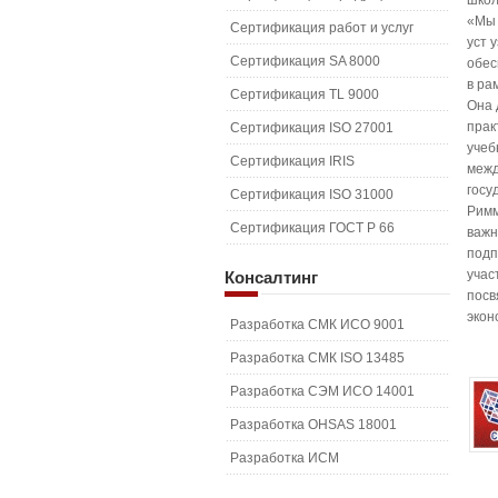
школ
«Мы 
Сертификация работ и услуг
уст 
Сертификация SA 8000
обес
в ра
Сертификация TL 9000
Она 
прак
Сертификация ISO 27001
учеб
Сертификация IRIS
межд
госу
Сертификация ISO 31000
Римм
Сертификация ГОСТ Р 66
важн
подп
учас
Консалтинг
посв
экон
Разработка СМК ИСО 9001
Разработка СМК ISO 13485
Разработка СЭМ ИСО 14001
Разработка OHSAS 18001
Разработка ИСМ