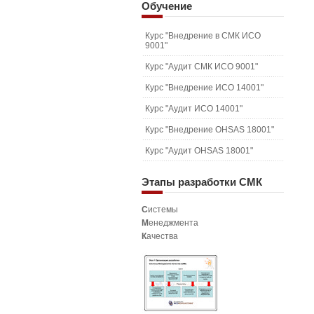
Обучение
Курс "Внедрение в СМК ИСО
9001"
Курс "Аудит СМК ИСО 9001"
Курс "Внедрение ИСО 14001"
Курс "Аудит ИСО 14001"
Курс "Внедрение OHSAS 18001"
Курс "Аудит OHSAS 18001"
Этапы
разработки СМК
С
истемы
М
енеджмента
К
ачества