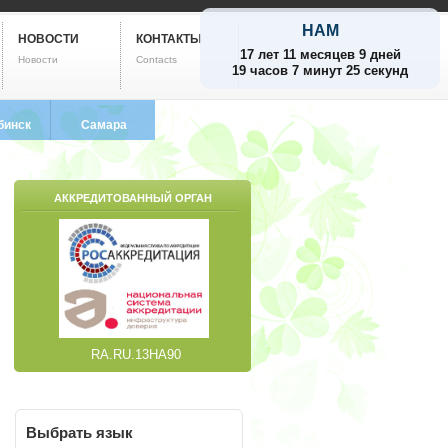
НАМ
НОВОСТИ
КОНТАКТЫ
17 лет 11 месяцев 9 дней
Новости
Contacts
19 часов 7 минут 26 секунд
бинск
Самара
799-5752
8 (846) 212-9733
АККРЕДИТОВАННЫЙ ОРГАН
RA.RU.13НА90
Выбрать
язык