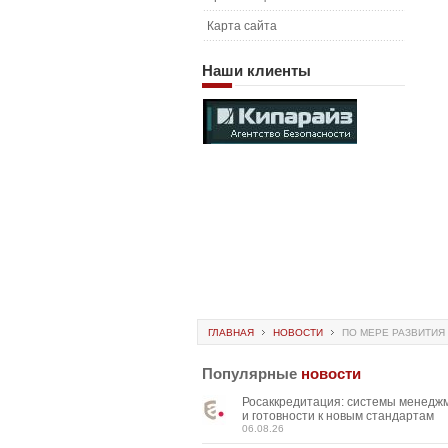
Карта сайта
Наши
клиенты
ГЛАВНАЯ
НОВОСТИ
ПО МЕРЕ РАЗВИТИЯ
Популярные
новости
Росаккредитация: системы менедж
и готовности к новым стандартам
06.08.26