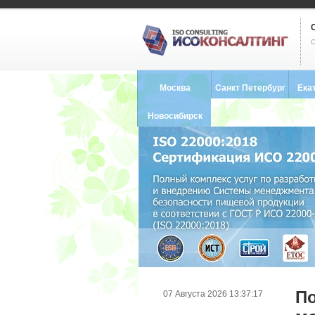
С
Москва
Санкт Петербург
Ека
8 (495) 121-0102
8 (812) 748-2493
8 (34
Новосибирск
8 (383) 227-8449
По
07 Августа 2026 13:37:17