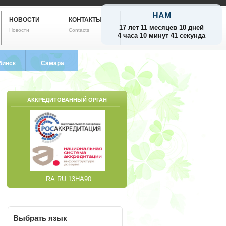
НАМ
НОВОСТИ
КОНТАКТЫ
17 лет 11 месяцев 10 дней
Новости
Contacts
4 часа 10 минут 42 секунды
бинск
Самара
799-5752
8 (846) 212-9733
АККРЕДИТОВАННЫЙ ОРГАН
RA.RU.13НА90
Выбрать
язык