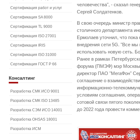
человечества", - сказал ген
Сертификация работ и услуг
Сергей Солдатенков.
Сертификация SA 8000
В свою очередь министр пра
Сертификация TL 9000
столичного департамента и
Сертификация ISO 27001
Ермолаев уточнил, что пока
внедрения сети 5G. "Все мы 
Сертификация IRIS
использовать новую сеть. Бою
Сертификация ISO 31000
Ранее в рамках Петербургск
Сертификация ГОСТ Р 66
форума (ПМЭФ) мэр Москвы 
директор ПАО "МегаФон" Се
Консалтинг
соглашение о взаимодействии
информационно-телекоммуни
Разработка СМК ИСО 9001
условиям соглашения, опера
Разработка СМК ISO 13485
сотовой связи пятого поколен
до 2022 года провести комме
Разработка СЭМ ИСО 14001
Разработка OHSAS 18001
Разработка ИСМ