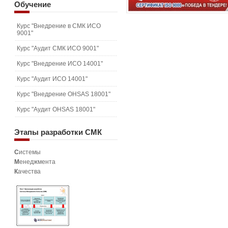
Обучение
Курс "Внедрение в СМК ИСО
9001"
Курс "Аудит СМК ИСО 9001"
Курс "Внедрение ИСО 14001"
Курс "Аудит ИСО 14001"
Курс "Внедрение OHSAS 18001"
Курс "Аудит OHSAS 18001"
Этапы
разработки СМК
С
истемы
М
енеджмента
К
ачества