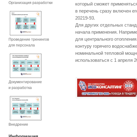
Организация разработки
который сможет применяться 
в перечень сразу включен е
20219-93.
Для других отдельных станд
начала применения. Наприме
для центрального отопления
Проведение тренингов
для персонала
контуру горячего водоснабж
номинальной тепловой мощно
использоваться с 1 апреля 20
Документирование
и разработка
Внедрение
Информация