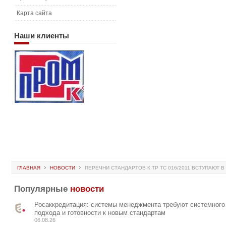
Карта сайта
Наши
клиенты
ГЛАВНАЯ
НОВОСТИ
ПЕРЕЧНИ СТАНДАРТОВ К ТР ТС 016/2011 ВСТУПАЮТ В
Популярные
новости
Росаккредитация: системы менеджмента требуют системного
подхода и готовности к новым стандартам
06.08.26