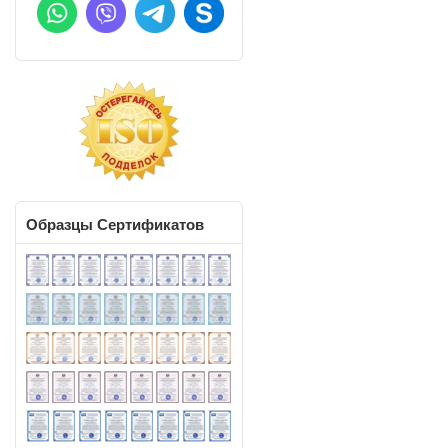
х
Образцы
Сертификатов