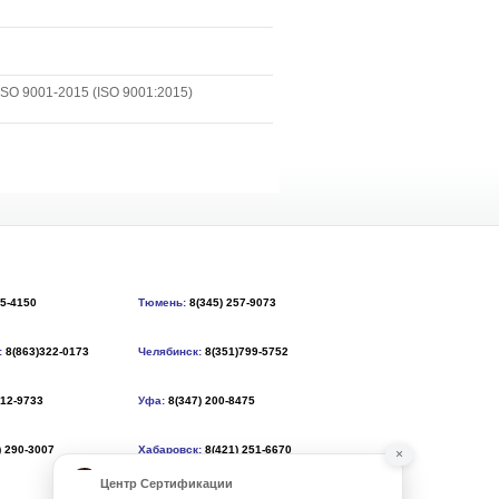
SO 9001-2015 (ISO 9001:2015)
55-4150
Тюмень:
8(345) 257-9073
:
8(863)322-0173
Челябинск:
8(351)799-5752
212-9733
Уфа:
8(347) 200-8475
) 290-3007
Хабаровск:
8(421) 251-6670
×
Центр Сертификации