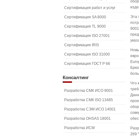
обор
изде
Сертификация работ и услуг
Эта 
Сертификация SA 8000
потр
Сертификация TL 9000
9001
пред
Сертификация ISO 27001
указ
Сертификация IRIS
Новы
Сертификация ISO 31000
евро
Euro
Сертификация ГОСТ Р 66
Брюс
боль
Консалтинг
Что 
треб
Разработка СМК ИСО 9001
Данн
Разработка СМК ISO 13485
прое
обор
Разработка СЭМ ИСО 14001
сове
Разработка OHSAS 18001
обес
Разработка ИСМ
Разр
269 