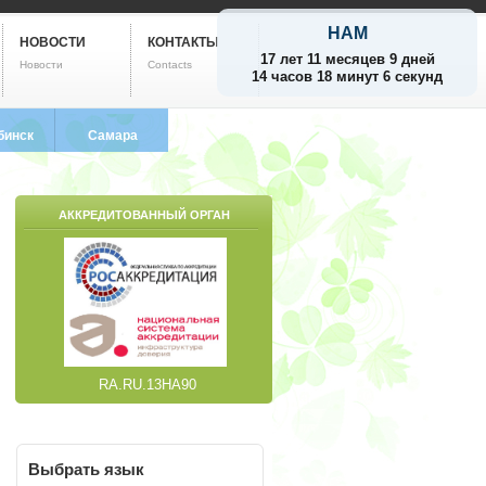
НАМ
НОВОСТИ
КОНТАКТЫ
17 лет 11 месяцев 9 дней
Новости
Contacts
14 часов 18 минут 7 секунд
бинск
Самара
799-5752
8 (846) 212-9733
АККРЕДИТОВАННЫЙ ОРГАН
RA.RU.13НА90
Выбрать
язык