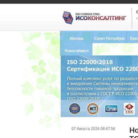
С
Москва
Санкт Петербург
Ека
8 (495) 121-0102
8 (812) 748-2493
8 (34
Новосибирск
8 (383) 227-8449
Н
07 Августа 2026 08:47:56