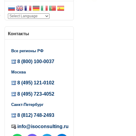
Контакты
з
Все регионы РФ
8 (800) 100-0037
Москва
8 (495) 121-0102
8 (495) 723-4052
Санкт-Петербург
8 (812) 748-2493
info@isoconsulting.ru