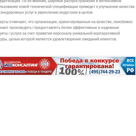
дартизации. По их мнению, широкое распространение и интенсивное
льзование новой технической спецификации приведет к улучшению качества
знодорожных услуг и укреплению индустрии в целом.
ерты отмечают, что организации, ориентированные на качество, неизбежно
нают производить / предоставлять более эффективные и надежные
укты / услуги за счет привития персоналу уникальной корпоративной
туры, целью которой является удовлетворение ожиданий клиентов.