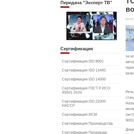
ТС
Передача
"Эксперт ТВ"
в
05.07
Сертификация
за и
Сертификация ISO 9001
авто
прин
Сертификация ISO 13485
каче
Сертификация ISO 14000
Сертификация ГОСТ Р ИСО
Речь
45001-2020
стан
Сертификация ISO 22000
Назы
HACCP
желе
Сертификация ИСМ
сист
9001
Сертификация Производства
Доку
Сертификация Продукции