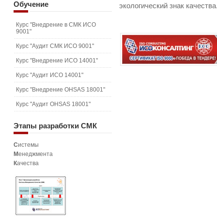
Обучение
экологический знак качества
Курс "Внедрение в СМК ИСО
9001"
Курс "Аудит СМК ИСО 9001"
Курс "Внедрение ИСО 14001"
Курс "Аудит ИСО 14001"
Курс "Внедрение OHSAS 18001"
Курс "Аудит OHSAS 18001"
Этапы
разработки СМК
С
истемы
М
енеджмента
К
ачества