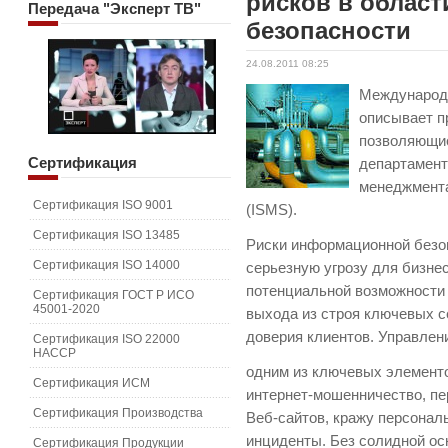
рисков в облас
Передача
"Эксперт ТВ"
безопасности
24.08.2011 08:25
Международн
описывает п
позволяющие
Сертификация
департамент
менеджмент
Сертификация ISO 9001
(ISMS).
Сертификация ISO 13485
Риски информационной безо
Сертификация ISO 14000
серьезную угрозу для бизне
потенциальной возможности
Сертификация ГОСТ Р ИСО
45001-2020
выхода из строя ключевых с
доверия клиентов. Управлен
Сертификация ISO 22000
HACCP
одним из ключевых элемент
Сертификация ИСМ
интернет-мошенничество, пе
Сертификация Производства
Веб-сайтов, кражу персонал
инциденты. Без солидной ос
Сертификация Продукции