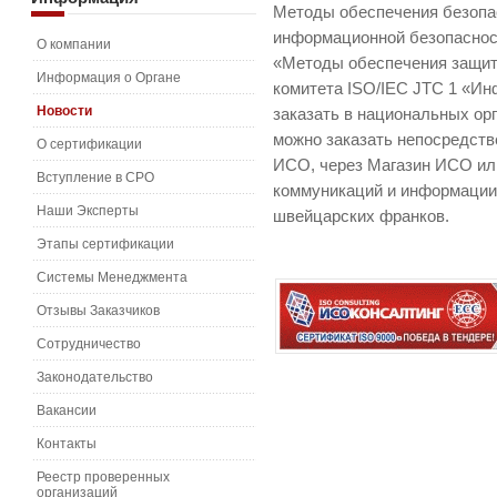
Методы обеспечения безопа
информационной безопаснос
О компании
«Методы обеспечения защит
Информация о Органе
комитета ISO/IEC JTC 1 «Ин
Новости
заказать в национальных ор
можно заказать непосредств
О сертификации
ИСО, через Магазин ИСО ил
Вступление в СРО
коммуникаций и информации.
Наши Эксперты
швейцарских франков.
Этапы сертификации
Системы Менеджмента
Отзывы Заказчиков
Сотрудничество
Законодательство
Вакансии
Контакты
Реестр проверенных
организаций