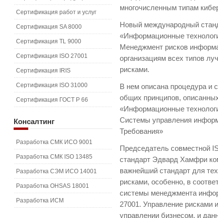
многочисленным типам кибер
Сертификация работ и услуг
Новый международный станд
Сертификация SA 8000
«Информационные технологи
Сертификация TL 9000
Менеджмент рисков информа
Сертификация ISO 27001
организациям всех типов л
рисками.
Сертификация IRIS
Сертификация ISO 31000
В нем описана процедура и 
общих принципов, описанных
Сертификация ГОСТ Р 66
«Информационные технологи
Системы управления информ
Консалтинг
Требования»
Разработка СМК ИСО 9001
Председатель совместной I
Разработка СМК ISO 13485
стандарт Эдвард Хамфри ком
важнейший стандарт для тех
Разработка СЭМ ИСО 14001
рисками, особенно, в соотв
Разработка OHSAS 18001
системы менеджмента инфор
Разработка ИСМ
27001. Управление рисками 
управлении бизнесом, и дан