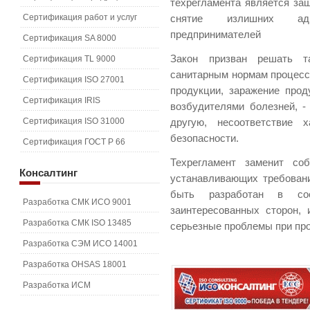
техрегламента является за
Сертификация работ и услуг
снятие излишних адм
предпринимателей
Сертификация SA 8000
Закон призван решать т
Сертификация TL 9000
санитарным нормам процесс
Сертификация ISO 27001
продукции, заражение про
Сертификация IRIS
возбудителями болезней, 
Сертификация ISO 31000
другую, несоответствие х
безопасности.
Сертификация ГОСТ Р 66
Техрегламент заменит соб
Консалтинг
устанавливающих требован
быть разработан в соо
Разработка СМК ИСО 9001
заинтересованных сторон, 
Разработка СМК ISO 13485
серьезные проблемы при пр
Разработка СЭМ ИСО 14001
Разработка OHSAS 18001
Разработка ИСМ