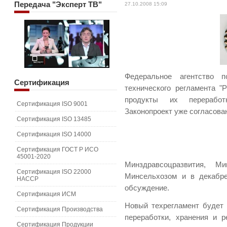
Передача
"Эксперт ТВ"
27.10.2008 15:09
Федеральное агентство п
Сертификация
технического регламента 
продукты их переработ
Сертификация ISO 9001
Законопроект уже согласова
Сертификация ISO 13485
Сертификация ISO 14000
Сертификация ГОСТ Р ИСО
45001-2020
Минздравсоцразвития, Ми
Сертификация ISO 22000
Минсельхозом и в декабр
HACCP
обсуждение.
Сертификация ИСМ
Новый техрегламент будет 
Сертификация Производства
переработки, хранения и 
Сертификация Продукции