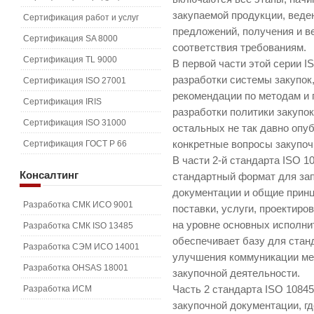
закупаемой продукции, веде
Сертификация работ и услуг
предложений, получения и в
Сертификация SA 8000
соответствия требованиям.
Сертификация TL 9000
В первой части этой серии I
разработки системы закупок
Сертификация ISO 27001
рекомендации по методам и 
Сертификация IRIS
разработки политики закупок
Сертификация ISO 31000
остальных не так давно опу
Сертификация ГОСТ Р 66
конкретные вопросы закупоч
В части 2-й стандарта ISO 1
Консалтинг
стандартный формат для зап
документации и общие прин
Разработка СМК ИСО 9001
поставки, услуги, проектиро
на уровне основных исполни
Разработка СМК ISO 13485
обеспечивает базу для стан
Разработка СЭМ ИСО 14001
улучшения коммуникации ме
Разработка OHSAS 18001
закупочной деятельности.
Разработка ИСМ
Часть 2 стандарта ISO 1084
закупочной документации, 