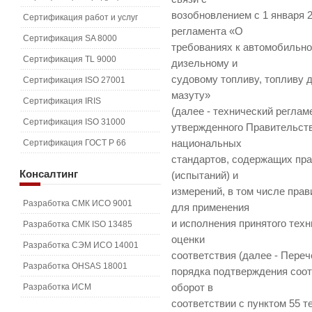
возобновлением с 1 января 2
Сертификация работ и услуг
регламента «О
Сертификация SA 8000
требованиях к автомобильно
Сертификация TL 9000
дизельному и
судовому топливу, топливу 
Сертификация ISO 27001
мазуту»
Сертификация IRIS
(далее - технический реглам
Сертификация ISO 31000
утвержденного Правительст
Сертификация ГОСТ Р 66
национальных
стандартов, содержащих пр
Консалтинг
(испытаний) и
измерений, в том числе пра
Разработка СМК ИСО 9001
для применения
и исполнения принятого тех
Разработка СМК ISO 13485
оценки
Разработка СЭМ ИСО 14001
соответствия (далее - Переч
Разработка OHSAS 18001
порядка подтверждения соот
Разработка ИСМ
оборот в
соответствии с пунктом 55 т