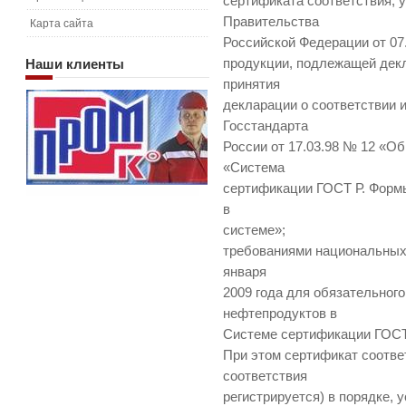
сертификата соответствия,
Правительства
Карта сайта
Российской Федерации от 07
Наши
клиенты
продукции, подлежащей дек
принятия
декларации о соответствии 
Госстандарта
России от 17.03.98 № 12 «О
«Система
сертификации ГОСТ Р. Форм
в
системе»;
требованиями национальных
января
2009 года для обязательног
нефтепродуктов в
Системе сертификации ГОСТ
При этом сертификат соотве
соответствия
регистрируется) в порядке,